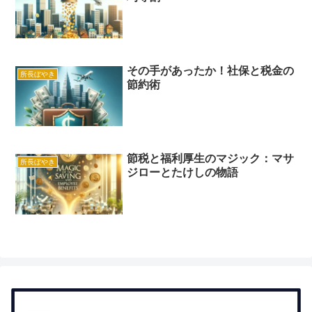
その手があったか！社保と税金の
所長ぼやき
節約術
節税と福利厚生のマジック：マサ
所長ぼやき
ジローとたけしの物語