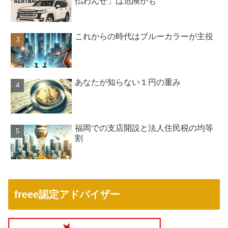
払わんぜ」は危険かも
これからの時代はブルーカラーが主役
あなたが知らない１円の重み
福岡での支店開設と法人住民税の均等
割
freee認定アドバイザー