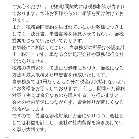
ご安心ください。 税務顧問契約には税務相談が含まれ
ております。常時お客様からのご相談を受け付けてお
ります。
また、税務顧問契約を結ばれていないお客様につきま
しても、決算書、申告書等を拝見させてもらい、節税
提案をさせていただいております。
お気軽にご相談ください。 当事務所の所長は公認会計
士・税理士です。単なる会計処理会社や事務代行会社
ではありません。
税務の専門家として適正な処理に基づき、節税になる
方法を最大限考えた申告書を作成いたします。
当事務所では1円たりとも余分な税金は支払わないよう
にお客様をお守りしております。 但し、間違った節税
対策（例えば余分なものを購入する）を行いますと、
会社の社内留保につながらず、資金繰りが苦しくなる
危険があります。
ですので、妥当な節税対策は万全にやりつつ、会社と
しては利益を計上し、会社の社内留保を築きあげてい
く事が大切です。