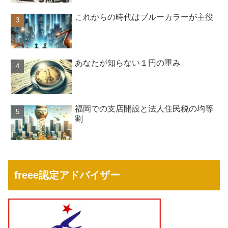
これからの時代はブルーカラーが主役
あなたが知らない１円の重み
福岡での支店開設と法人住民税の均等
割
freee認定アドバイザー