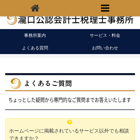
福岡県宗像市の税理士｜開業支援｜クラウド会計
事務所案内
サービス・料金
よくある質問
お問い合わせ
ホームページに掲載されているサービス以外でも相談
できますか？