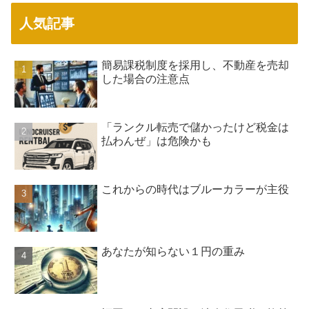
人気記事
簡易課税制度を採用し、不動産を売却
した場合の注意点
「ランクル転売で儲かったけど税金は
払わんぜ」は危険かも
これからの時代はブルーカラーが主役
あなたが知らない１円の重み