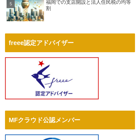
福岡での支店開設と法人住民税の均等
割
freee認定アドバイザー
MFクラウド公認メンバー