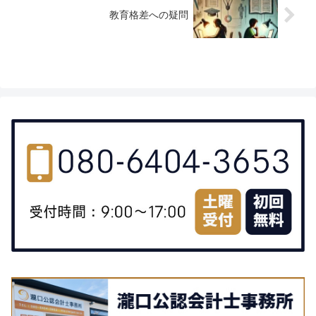
教育格差への疑問