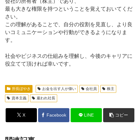
会社の所有者（株主）であり、
最も大きな権限を持つということを覚えておいてくだ
さい。
この理解があることで、自分の役割を見直し、より良
いコミュニケーションや行動ができるようになりま
す。
社会やビジネスの仕組みを理解し、今後のキャリアに
役立てて頂ければ幸いです。
所長ぼやき
お金を出す人が偉い
会社員
株主
資本主義
雇われ社長
X
Facebook
LINE
コピー