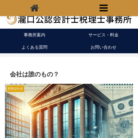
福岡県宗像市の税理士｜開業支援｜クラウド会計
事務所案内
サービス・料金
よくある質問
お問い合わせ
会社は誰のもの？
所長ぼやき