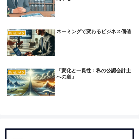
ネーミングで変わるビジネス価値
所長ぼやき
「変化と一貫性：私の公認会計士
所長ぼやき
への道」