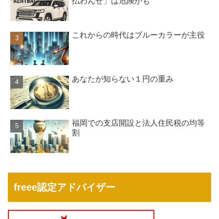
払わんぜ」は危険かも
これからの時代はブルーカラーが主役
あなたが知らない１円の重み
福岡での支店開設と法人住民税の均等
割
freee認定アドバイザー