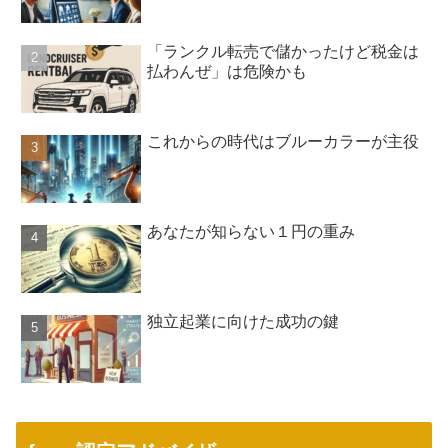
「ランクル転売で儲かったけど税金は
払わんぜ」は危険かも
これからの時代はブルーカラーが主役
あなたが知らない１円の重み
独立起業に向けた成功の鍵