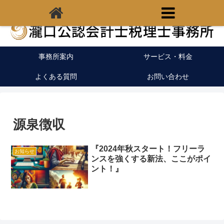
福岡県宗像市の税理士｜開業支援｜クラウド会計
事務所案内
サービス・料金
よくある質問
お問い合わせ
源泉徴収
『2024年秋スタート！フリーラ
お知らせ
ンスを強くする新法、ここがポイ
ント！』