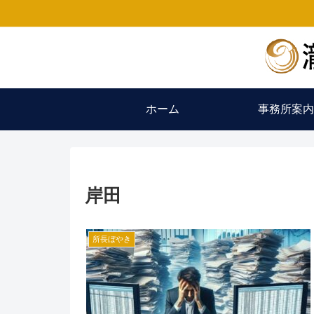
ホーム
事務所案内
岸田
所長ぼやき