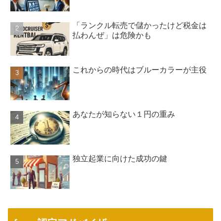
「ランクル転売で儲かったけど税金は
払わんぜ」は危険かも
これからの時代はブルーカラーが主役
あなたが知らない１円の重み
独立起業に向けた成功の鍵