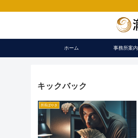
ホーム
事務所案内
キックバック
所長ぼやき