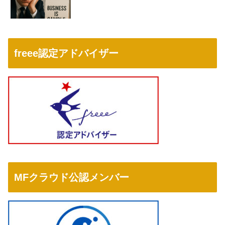
freee認定アドバイザー
MFクラウド公認メンバー