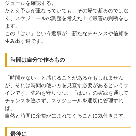
ジュールを確認する。
たとえ予定が重なっていても、その場で断るのではな
く、スケジュールの調整を考えた上で最善の判断をし
ます。
この「はい」という返事が、新たなチャンスや信頼を
生み出す鍵です。
時間は自分で作るもの
「時間がない」と感じることがあるかもしれません
が、それは時間の使い方を見直す必要があるというサ
インです。先約を守りつつ、「はい」の実践を通じて
チャンスを逃さず、スケジュールを適切に管理すれ
ば、
自然と時間に余裕が生まれてくることに気付きます。
最後に