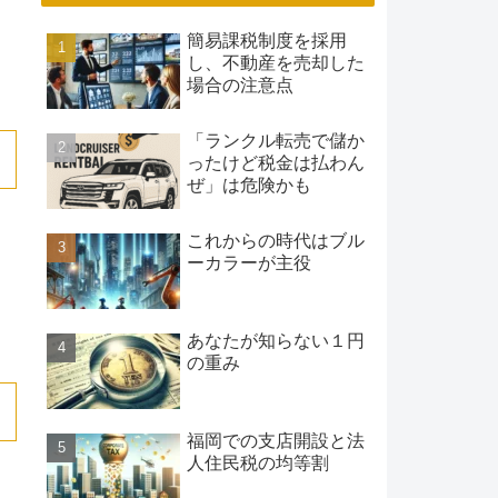
簡易課税制度を採用
し、不動産を売却した
場合の注意点
「ランクル転売で儲か
ったけど税金は払わん
ぜ」は危険かも
これからの時代はブル
ーカラーが主役
あなたが知らない１円
の重み
福岡での支店開設と法
人住民税の均等割