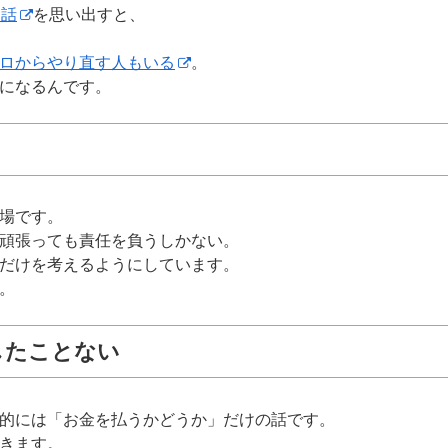
た話
を思い出すと、
ロからやり直す人もいる
。
になるんです。
場です。
頑張っても責任を負うしかない。
だけを考えるようにしています。
。
したことない
的には「お金を払うかどうか」だけの話です。
きます。