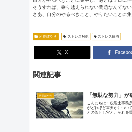
自分がやるべきことに集中し、あとはプロに任
そうすれば、乗り越えられない問題なんてない
さあ、自分のやるべきこと、やりたいことに集
所長ぼやき
ストレス対処
ストレス解消
X
Facebo
関連記事
「無駄な努力」が
所長ぼやき
こんにちは！税理士事務
がどれほど重要かについ
との落とし穴と、それを乗