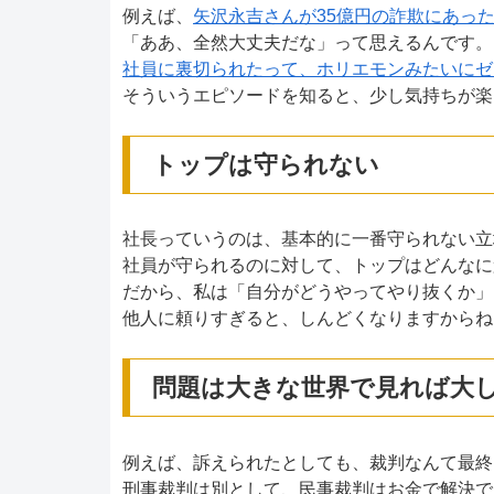
例えば、
矢沢永吉さんが35億円の詐欺にあっ
「ああ、全然大丈夫だな」って思えるんです。
社員に裏切られたって、ホリエモンみたいにゼ
そういうエピソードを知ると、少し気持ちが楽
トップは守られない
社長っていうのは、基本的に一番守られない立
社員が守られるのに対して、トップはどんなに
だから、私は「自分がどうやってやり抜くか」
他人に頼りすぎると、しんどくなりますからね
問題は大きな世界で見れば大
例えば、訴えられたとしても、裁判なんて最終
刑事裁判は別として、民事裁判はお金で解決で