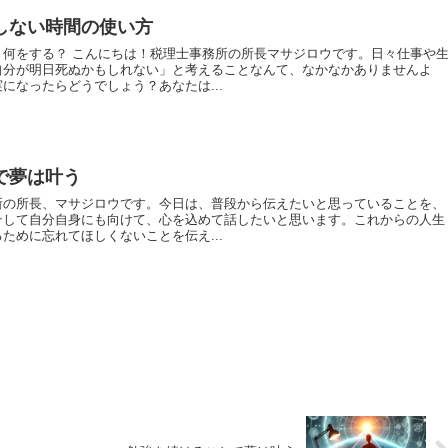
しない時間の使い方
、何をする？ こんにちは！税理士事務所の所長マサジロウです。日々仕事や
自分が明日死ぬかもしれない」と考えることなんて、なかなかありませんよ
になったらどうでしょう？あなたは...
で夢は叶う
所の所長、マサジロウです。今日は、普段から伝えたいと思っていることを、
そして自分自身にも向けて、心を込めて話したいと思います。これからの人生
ために忘れてほしくないことを伝え...