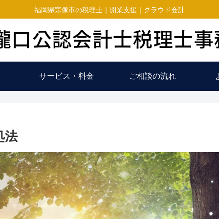
福岡県宗像市の税理士｜開業支援｜クラウド会計
サービス・料金
ご相談の流れ
処法