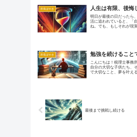
人生は有限、後悔
所長ぼやき
明日が最後の日だったら
活に追われていると、「
ね。でも、もしそれが現実
勉強を続けること
所長ぼやき
こんにちは！税理士事務
自分の大切な子供たち、
で大切なこと、夢を叶える
最後まで挑戦し続ける