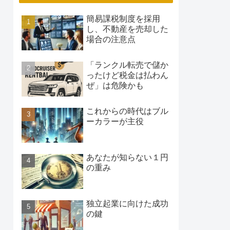
簡易課税制度を採用
し、不動産を売却した
場合の注意点
「ランクル転売で儲か
ったけど税金は払わん
ぜ」は危険かも
これからの時代はブル
ーカラーが主役
あなたが知らない１円
の重み
独立起業に向けた成功
の鍵