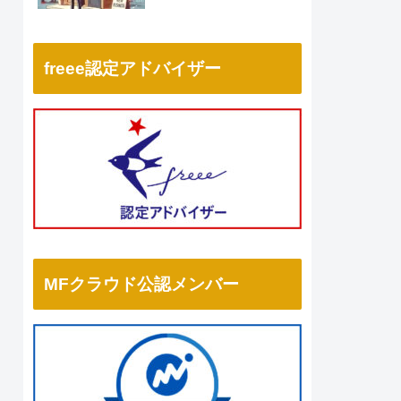
freee認定アドバイザー
MFクラウド公認メンバー