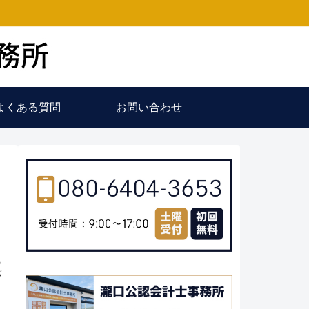
よくある質問
お問い合わせ
ち
の
パ