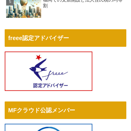
割
freee認定アドバイザー
MFクラウド公認メンバー