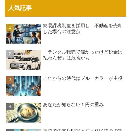
人気記事
簡易課税制度を採用し、不動産を売却
した場合の注意点
「ランクル転売で儲かったけど税金は
払わんぜ」は危険かも
これからの時代はブルーカラーが主役
あなたが知らない１円の重み
福岡での支店開設と法人住民税の均等