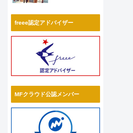
freee認定アドバイザー
MFクラウド公認メンバー