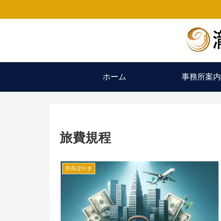
ホーム
事務所案内
旅費規程
所長ぼやき