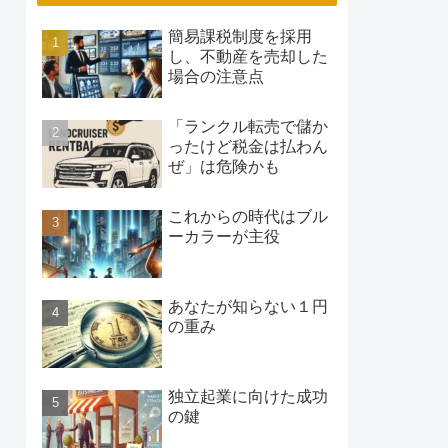
簡易課税制度を採用
し、不動産を売却した
場合の注意点
「ランクル転売で儲か
ったけど税金は払わん
ぜ」は危険かも
これからの時代はブル
ーカラーが主役
あなたが知らない１円
の重み
独立起業に向けた成功
の鍵