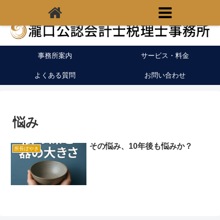
福岡県宗像市の税理士｜開業支援｜クラウド会計
事務所案内
サービス・料金
よくある質問
お問い合わせ
悩み
その悩み、10年後も悩みか？
所長ぼやき