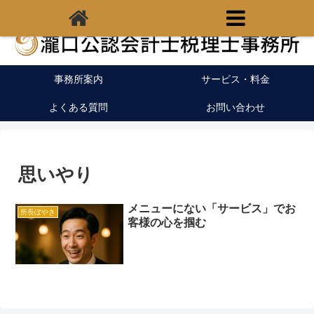
福岡県宗像市の税理士｜開業支援｜クラウド会計
事務所案内
サービス・料金
よくある質問
お問い合わせ
思いやり
メニューにない「サービス」でお
所長ぼやき
客様の心を掴む