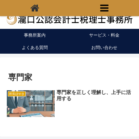
福岡県宗像市の税理士｜開業支援｜クラウド会計
事務所案内
サービス・料金
よくある質問
お問い合わせ
専門家
専門家を正しく理解し、上手に活
所長ぼやき
用する