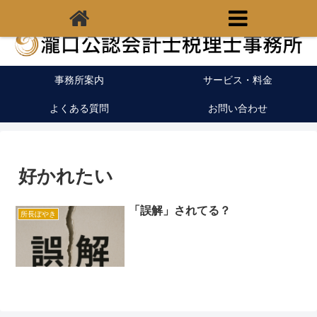
福岡県宗像市の税理士｜開業支援｜クラウド会計
事務所案内
サービス・料金
よくある質問
お問い合わせ
好かれたい
「誤解」されてる？
所長ぼやき