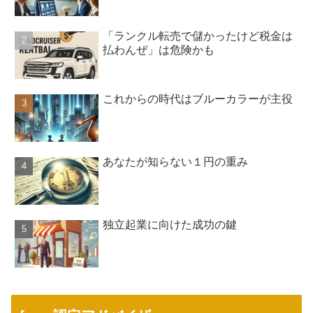
「ランクル転売で儲かったけど税金は
払わんぜ」は危険かも
これからの時代はブルーカラーが主役
あなたが知らない１円の重み
独立起業に向けた成功の鍵