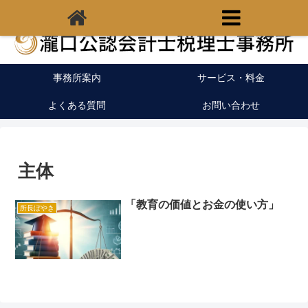
福岡県宗像市の税理士｜開業支援｜クラウド会計
事務所案内
サービス・料金
よくある質問
お問い合わせ
主体
「教育の価値とお金の使い方」
所長ぼやき