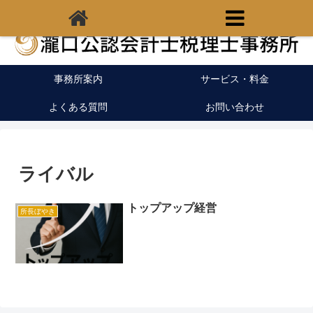
福岡県宗像市の税理士｜開業支援｜クラウド会計
事務所案内
サービス・料金
よくある質問
お問い合わせ
ライバル
トップアップ経営
所長ぼやき