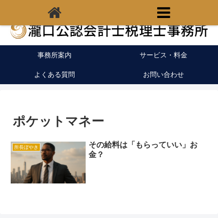
福岡県宗像市の税理士｜開業支援｜クラウド会計
事務所案内
サービス・料金
よくある質問
お問い合わせ
ポケットマネー
その給料は「もらっていい」お
所長ぼやき
金？