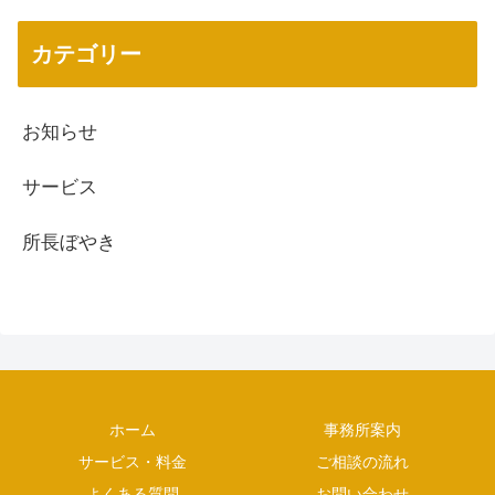
カテゴリー
お知らせ
サービス
所長ぼやき
ホーム
事務所案内
サービス・料金
ご相談の流れ
よくある質問
お問い合わせ