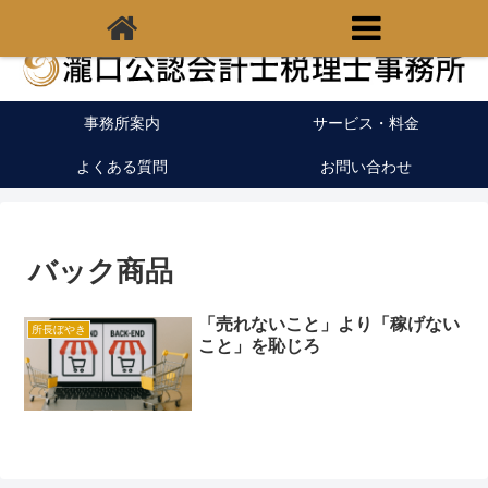
福岡県宗像市の税理士｜開業支援｜クラウド会計
事務所案内
サービス・料金
よくある質問
お問い合わせ
バック商品
「売れないこと」より「稼げない
所長ぼやき
こと」を恥じろ