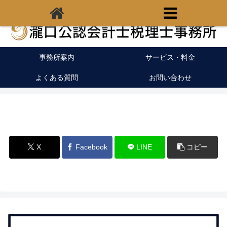
福岡県宗像市の税理士｜開業支援｜クラウド会計
事務所案内
サービス・料金
よくある質問
お問い合わせ
X
Facebook
LINE
コピー