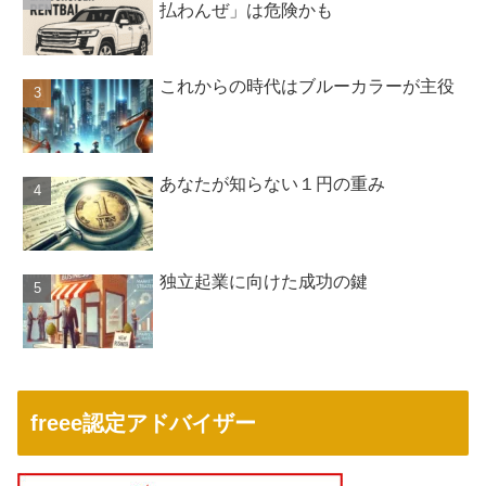
払わんぜ」は危険かも
これからの時代はブルーカラーが主役
あなたが知らない１円の重み
独立起業に向けた成功の鍵
freee認定アドバイザー