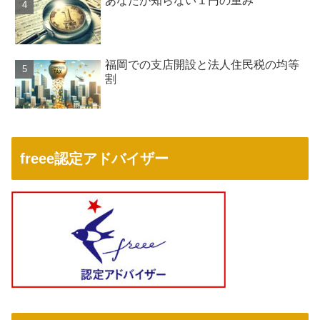
あなたが知らない１円の重み
福岡での支店開設と法人住民税の均等
割
freee認定アドバイザー