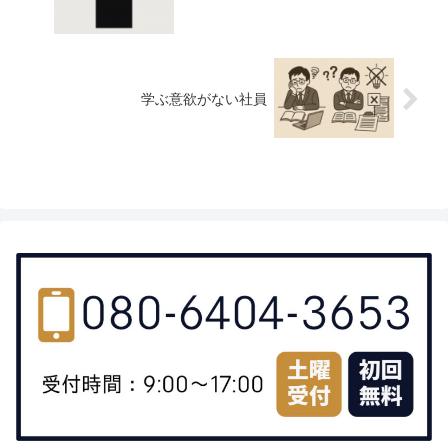
学ぶ意欲がない社員