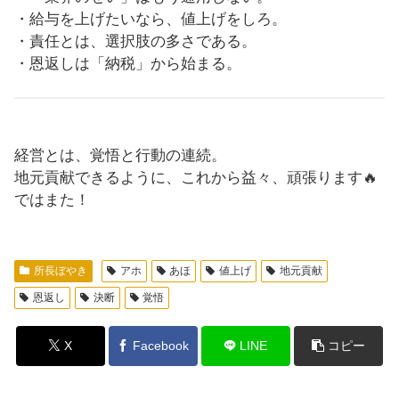
・給与を上げたいなら、値上げをしろ。
・責任とは、選択肢の多さである。
・恩返しは「納税」から始まる。
経営とは、覚悟と行動の連続。
地元貢献できるように、これから益々、頑張ります🔥
ではまた！
所長ぼやき
アホ
あほ
値上げ
地元貢献
恩返し
決断
覚悟
X
Facebook
LINE
コピー