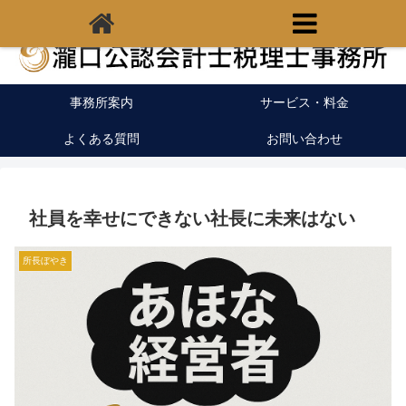
福岡県宗像市の税理士｜開業支援｜クラウド会計
事務所案内
サービス・料金
よくある質問
お問い合わせ
社員を幸せにできない社長に未来はない
所長ぼやき