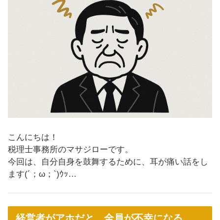
こんにちは！
税理士事務所のマサジローです。
今回は、自分自身を鼓舞するために、耳が痛い話をし
ます(´；ω；`)ｳｯ…
経営者がアホだと、全員が不幸になる