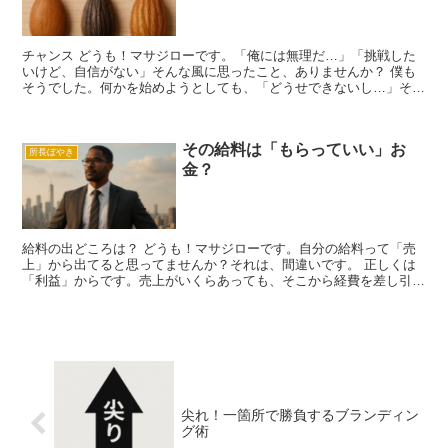
チャンス どうも！マサジローです。「俺には無理だ…」「挑戦した
いけど、自信がない」そんな風に思ったこと、ありませんか？ 僕も
そうでした。何かを始めようとしても、「どうせできないし…」そう
言い訳して、何も始められなかったんです。 でも、あると...
その給料は「もらっていい」お
所長ぼやき
金？
給料の出どころは？ どうも！マサジローです。自分の給料って「売
上」から出てると思ってませんか？それは、間違いです。 正しくは
「利益」からです。売上がいくらあっても、そこから経費を差し引い
て残ったお金、つまり「利益」がなければ給料なんて払えま...
尖れ！一箇所で勝負するブランディン
グ術