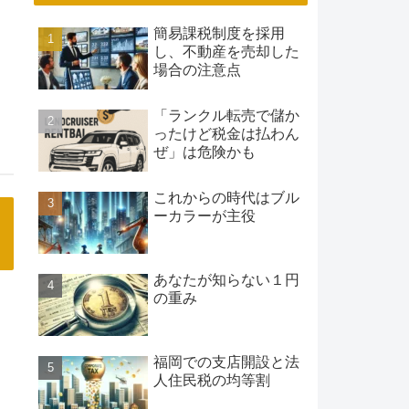
簡易課税制度を採用
し、不動産を売却した
場合の注意点
「ランクル転売で儲か
ったけど税金は払わん
ぜ」は危険かも
これからの時代はブル
ーカラーが主役
あなたが知らない１円
の重み
福岡での支店開設と法
人住民税の均等割