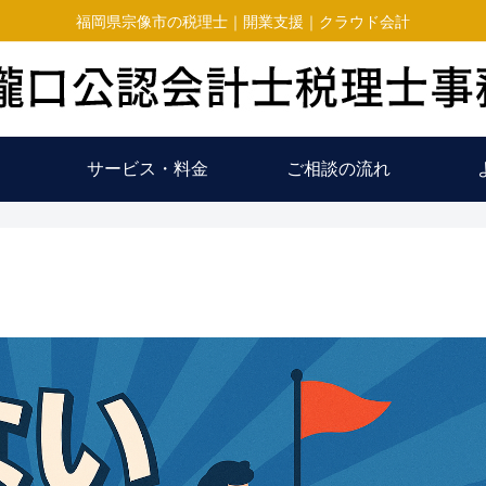
福岡県宗像市の税理士｜開業支援｜クラウド会計
サービス・料金
ご相談の流れ