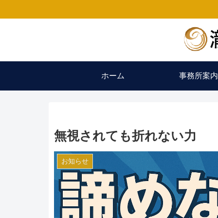
ホーム
事務所案内
無視されても折れない力
お知らせ