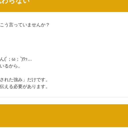
伝わらない
こう言っていませんか？
；ω；`)ｳｯ…
いるから。
された強み」だけです。
伝える必要があります。