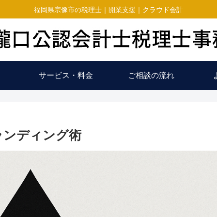
福岡県宗像市の税理士｜開業支援｜クラウド会計
サービス・料金
ご相談の流れ
ランディング術