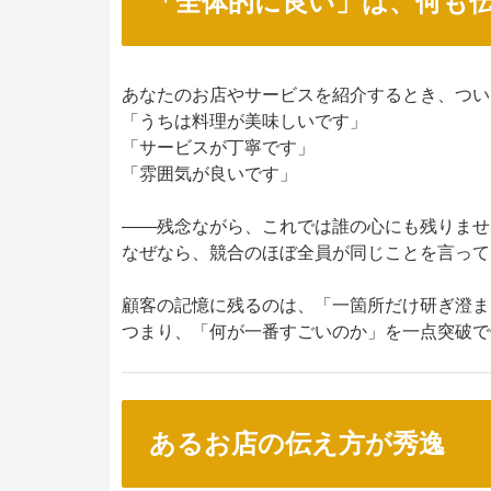
「全体的に良い」は、何も
あなたのお店やサービスを紹介するとき、つい
「うちは料理が美味しいです」
「サービスが丁寧です」
「雰囲気が良いです」
——残念ながら、これでは誰の心にも残りません(´
なぜなら、競合のほぼ全員が同じことを言って
顧客の記憶に残るのは、「一箇所だけ研ぎ澄ま
つまり、「何が一番すごいのか」を一点突破で
あるお店の伝え方が秀逸