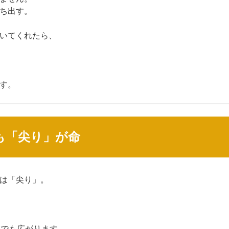
ち出す。
いてくれたら、
す。
も「尖り」が命
は「尖り」。
Sでも広がります。