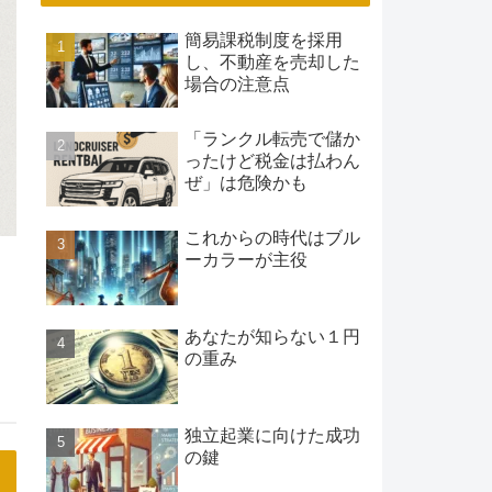
簡易課税制度を採用
し、不動産を売却した
場合の注意点
「ランクル転売で儲か
ったけど税金は払わん
ぜ」は危険かも
これからの時代はブル
ーカラーが主役
あなたが知らない１円
の重み
独立起業に向けた成功
の鍵