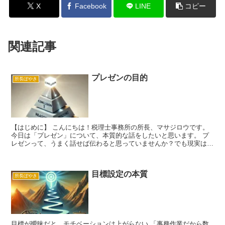
X
Facebook
LINE
コピー
関連記事
プレゼンの目的
所長ぼやき
【はじめに】 こんにちは！税理士事務所の所長、マサジロウです。
今日は「プレゼン」について、本質的な話をしたいと思います。 プ
レゼンって、うまく話せば伝わると思っていませんか？でも現実は、
人は相手の話の8割を聞いていないと言われています。 だ...
目標設定の本質
所長ぼやき
目標が曖昧だと、モチベーションは上がらない 「事務作業だから数