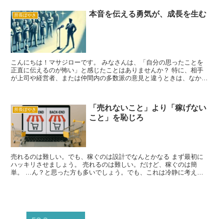
本音を伝える勇気が、成長を生む
所長ぼやき
こんにちは！マサジローです。 みなさんは、「自分の思ったことを
正直に伝えるのが怖い」と感じたことはありませんか？ 特に、相手
が上司や経営者、または仲間内の多数派の意見と違うときは、なかな
か本音を言いづらいものですよね。 今日は、そんな“本音...
「売れないこと」より「稼げない
所長ぼやき
こと」を恥じろ
売れるのは難しい。でも、稼ぐのは設計でなんとかなる まず最初に
ハッキリさせましょう。 売れるのは難しい。だけど、稼ぐのは簡
単。 …ん？と思った方も多いでしょう。でも、これは冷静に考えれ
ばすぐにわかります。 同じ2,000万円でも、売り方で世...