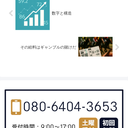
数字と構造
その給料はギャンブルの賭けだ